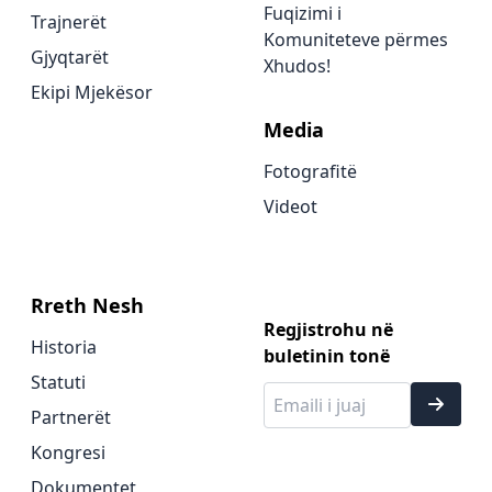
Fuqizimi i
Trajnerët
Komuniteteve përmes
Gjyqtarët
Xhudos!
Ekipi Mjekësor
Media
Fotografitë
Videot
Rreth Nesh
Regjistrohu në
Historia
buletinin tonë
Statuti
Partnerët
Kongresi
Dokumentet